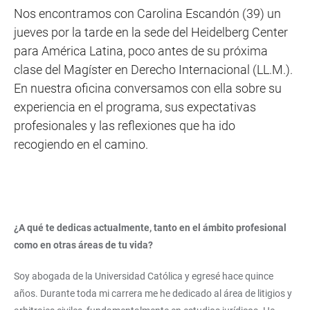
Nos encontramos con Carolina Escandón (39) un
jueves por la tarde en la sede del Heidelberg Center
para América Latina, poco antes de su próxima
clase del Magíster en Derecho Internacional (LL.M.).
En nuestra oficina conversamos con ella sobre su
experiencia en el programa, sus expectativas
profesionales y las reflexiones que ha ido
recogiendo en el camino.
¿A qué te dedicas actualmente, tanto en el ámbito profesional
como en otras áreas de tu vida?
Soy abogada de la Universidad Católica y egresé hace quince
años. Durante toda mi carrera me he dedicado al área de litigios y