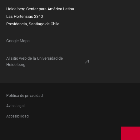
Heidelberg Center para América Latina
Las Hortensias 2340
Providencia, Santiago de Chile
Google Maps
Al sitio web de la Universidad de
Heidelberg
FOOTER
Política de privacidad
LEGAL
Aviso legal
Accesibilidad
FOOTER
SOCIAL