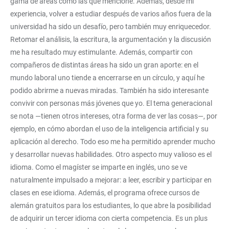
gama de áreas como las que mencioné. Además, desde mi
experiencia, volver a estudiar después de varios años fuera de la
universidad ha sido un desafío, pero también muy enriquecedor.
Retomar el análisis, la escritura, la argumentación y la discusión
me ha resultado muy estimulante. Además, compartir con
compañeros de distintas áreas ha sido un gran aporte: en el
mundo laboral uno tiende a encerrarse en un círculo, y aquí he
podido abrirme a nuevas miradas. También ha sido interesante
convivir con personas más jóvenes que yo. El tema generacional
se nota —tienen otros intereses, otra forma de ver las cosas—, por
ejemplo, en cómo abordan el uso de la inteligencia artificial y su
aplicación al derecho. Todo eso me ha permitido aprender mucho
y desarrollar nuevas habilidades. Otro aspecto muy valioso es el
idioma. Como el magíster se imparte en inglés, uno se ve
naturalmente impulsado a mejorar: a leer, escribir y participar en
clases en ese idioma. Además, el programa ofrece cursos de
alemán gratuitos para los estudiantes, lo que abre la posibilidad
de adquirir un tercer idioma con cierta competencia. Es un plus