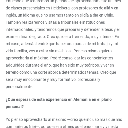
Entiendo que tendremos un periodo de aproximadamente un mes
de clases presenciales en Heidelberg, con profesores de allá y en
inglés, un idioma que no usamos tanto en el día a día en Chile.
También realizaremos visitas a tribunales e instituciones
internacionales, y tendremos que preparar y defender la tesis y el
examen final de grado. Creo que será tremendo, muy intenso. En
mi caso, además tendré que hacer una pausa de mi trabajo y mi
vida familiar, voy a estar sin mis hijos. Por eso mismo quiero
aprovecharla al máximo. Podré consolidar los conocimientos
adquiridos durante el año, que han sido muy teóricos, y ver en
terreno cómo una corte aborda determinados temas. Creo que
será muy emocionante y muy formativo, profesional y
personalmente.
¿Qué esperas de esta experiencia en Alemania en el plano
personal?
Yo pienso aprovecharlo al máximo —creo que incluso más que mis
compañeros (ríe)—, porque será el mes que tengo para vivir esta