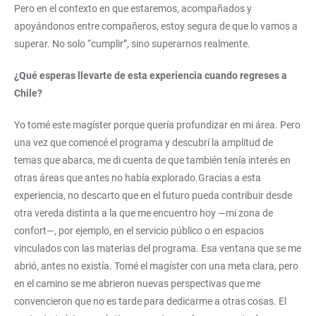
Pero en el contexto en que estaremos, acompañados y
apoyándonos entre compañeros, estoy segura de que lo vamos a
superar. No solo “cumplir”, sino superarnos realmente.
¿Qué esperas llevarte de esta experiencia cuando regreses a
Chile?
Yo tomé este magíster porque quería profundizar en mi área. Pero
una vez que comencé el programa y descubrí la amplitud de
temas que abarca, me di cuenta de que también tenía interés en
otras áreas que antes no había explorado.Gracias a esta
experiencia, no descarto que en el futuro pueda contribuir desde
otra vereda distinta a la que me encuentro hoy —mi zona de
confort—, por ejemplo, en el servicio público o en espacios
vinculados con las materias del programa. Esa ventana que se me
abrió, antes no existía. Tomé el magíster con una meta clara, pero
en el camino se me abrieron nuevas perspectivas que me
convencieron que no es tarde para dedicarme a otras cosas. El