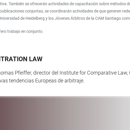
va. También se ofrecerán actividades de capacitación sobre métodos de r
 publicaciones conjuntas, se coordinarán actividades de que generen rede
 Universidad de Heidelberg y los Jóvenes Árbitros de la CAM Santiago como 
fero trabajo en conjunto.
ITRATION LAW
Thomas Pfeiffer, director del Institute for Comparative Law
vas tendencias Europeas de arbitraje.