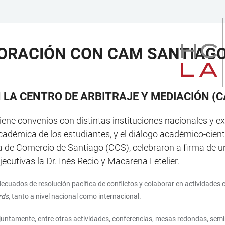
ORACIÓN CON CAM SANTIAGO 
LA CENTRO DE ARBITRAJE Y MEDIACIÓN (
ne convenios con distintas instituciones nacionales y ext
cadémica de los estudiantes, y el diálogo académico-cient
a de Comercio de Santiago (CCS), celebraron a firma de un
cutivas la Dr. Inés Recio y Macarena Letelier.
decuados de resolución pacífica de conflictos y colaborar en actividades 
rds
, tanto a nivel nacional como internacional.
njuntamente, entre otras actividades, conferencias, mesas redondas, semi