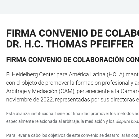
JUMP
OPEN
OPEN
ACCESSIBILITY
TO
MAIN
SEARCH
LINKS
MAIN
NAVIGATION
FORM
FIRMA CONVENIO DE COLAB
CONTENT
DR. H.C. THOMAS PFEIFFER
FIRMA CONVENIO DE COLABORACIÓN CON 
El Heidelberg Center para América Latina (HCLA) mantie
con el objeto de promover la formación profesional y a
Arbitraje y Mediación (CAM), perteneciente a la Cámar
noviembre de 2022, representadas por sus directoras eje
Esta alianza institucional tiene por finalidad promover los métodos a
especialmente relacionada al arbitraje, la mediación y los
dispute boa
Para llevar a cabo los objetivos de este convenio se desarrollarán co