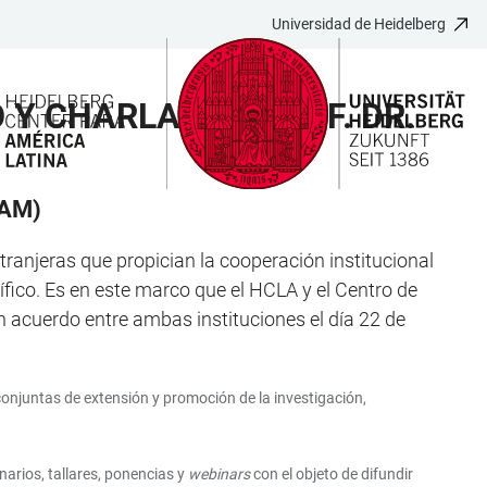
Universidad de Heidelberg
Y CHARLA DEL PROF. DR.
CAM)
ranjeras que propician la cooperación institucional
ífico. Es en este marco que el HCLA y el Centro de
 acuerdo entre ambas instituciones el día 22 de
conjuntas de extensión y promoción de la investigación,
narios, tallares, ponencias y
webinars
con el objeto de difundir