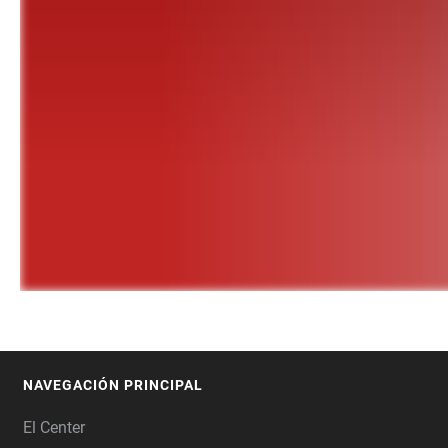
NAVEGACIÓN PRINCIPAL
FOOTER
El Center