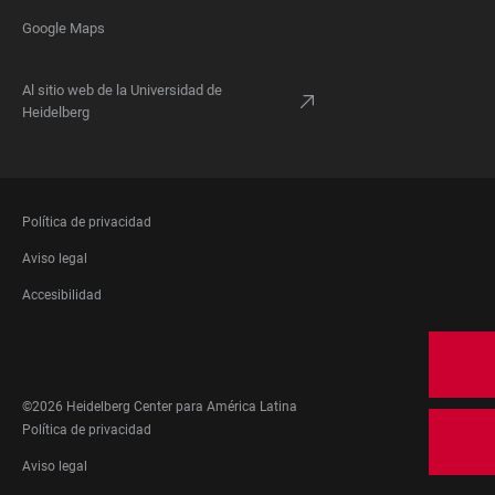
Google Maps
Al sitio web de la Universidad de
Heidelberg
FOOTER
Política de privacidad
LEGAL
Aviso legal
Accesibilidad
FOOTER
SOCIAL
MEDIA
©2026 Heidelberg Center para América Latina
FOOTER
Política de privacidad
LEGAL
Aviso legal