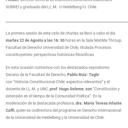
SUBREI y graduado del LL.M. U Heidelberg/U. Chile.
_____________________________________________________
La primera sesión de este ciclo de charlas se llevó a cabo el día
martes 22 de Agosto a las 16: 30
horas en la Sala Matilde Throup,
Facultad de Derecho Universidad de Chile, titulada Procesos
constituyentes: perspectivas históricas-filosóficas
En esta ocasión contamos con los destacados expositores:
Decano de la Facultad de Derecho,
Pablo Ruiz- Tagle
con “Historia Constitucional Chile: aspectos relevantes” y el
docente de LL.M. y UNC,
prof. Hugo Seleme, con
“Constitución y
extensión en el tiempo de la Comunidad Política”. En la
moderación de la destacada profesora,
dra. María Teresa Infante
Caffi,
quien es codirectora del programa en Derecho Internacional
de la Universidad de Heidelberg y la Universidad de Chile.