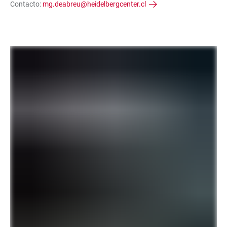
Contacto:
mg.deabreu@heidelbergcenter.cl