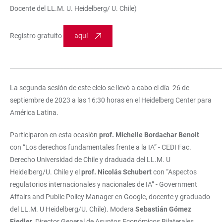
Docente del LL.M. U. Heidelberg/ U. Chile)
Registro gratuito
aquí
_______________________________________________________________________
La segunda sesión de este ciclo se llevó a cabo el día 26 de
septiembre de 2023 a las 16:30 horas en el Heidelberg Center para
América Latina.
Participaron en esta ocasión
prof. Michelle Bordachar Benoit
con “Los derechos fundamentales frente a la IA” - CEDI Fac.
Derecho Universidad de Chile y draduada del LL.M. U
Heidelberg/U. Chile y el
prof. Nicolás Schubert
con “Aspectos
regulatorios internacionales y nacionales de IA” - Government
Affairs and Public Policy Manager en Google, docente y graduado
del LL.M. U Heidelberg/U. Chile). Modera
Sebastián Gómez
Fiedler
, Director General de Asuntos Económicos Bilaterales