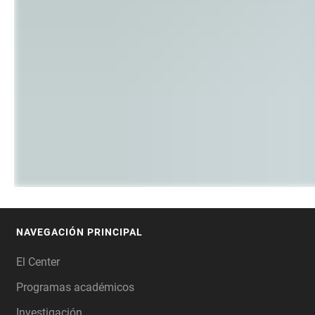
NAVEGACIÓN PRINCIPAL
FOOTER
El Center
Programas académicos
Investigación