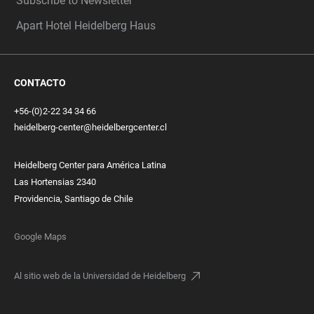
Subscribe to Newsletter
Apart Hotel Heidelberg Haus
CONTACTO
+56-(0)2-22 34 34 66
heidelberg-center@heidelbergcenter.cl
Heidelberg Center para América Latina
Las Hortensias 2340
Providencia, Santiago de Chile
Google Maps
Al sitio web de la Universidad de Heidelberg