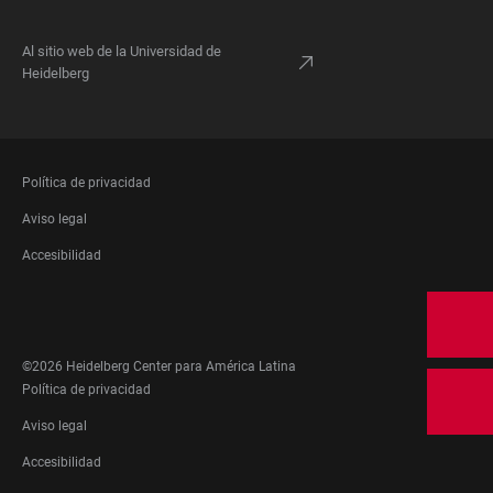
Al sitio web de la Universidad de
Heidelberg
FOOTER
Política de privacidad
LEGAL
Aviso legal
Accesibilidad
FOOTER
SOCIAL
MEDIA
©2026 Heidelberg Center para América Latina
FOOTER
Política de privacidad
LEGAL
Aviso legal
Accesibilidad