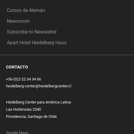
Cursos de Alemán
Newsroom
Subscribe to Newsletter
Apart Hotel Heidelberg Haus
CONTACTO
+56-(0)2-22 34 34 66
heidelberg-center@heidelbergcenter.cl
Heidelberg Center para América Latina
Las Hortensias 2340
Providencia, Santiago de Chile
Google Maps