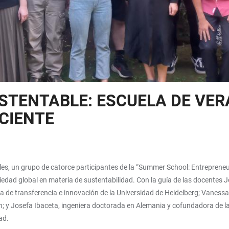
TENTABLE: ESCUELA DE VER
CIENTE
s, un grupo de catorce participantes de la “Summer School: Entrepreneursh
edad global en materia de sustentabilidad. Con la guía de las docentes
a de transferencia e innovación de la Universidad de Heidelberg; Vanessa
y Josefa Ibaceta, ingeniera doctorada en Alemania y cofundadora de la co
dad.