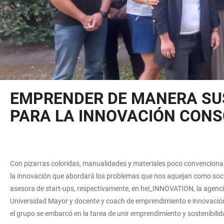
EMPRENDER DE MANERA SUS
PARA LA INNOVACIÓN CONS
Con pizarras coloridas, manualidades y materiales poco convencionale
la innovación que abordará los problemas que nos aquejan como soci
asesora de start-ups, respectivamente, en hei_INNOVATION, la agenci
Universidad Mayor y docente y coach de emprendimiento e innovación; 
el grupo se embarcó en la tarea de unir emprendimiento y sostenibili