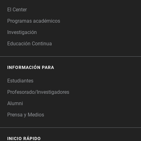
FOOTER
El Center
Programas académicos
+
3
Investigación
Educación Continua
INFORMACIÓN PARA
Estudiantes
Profesorado/Investigadores
Alumni
Prensa y Medios
INICIO RÁPIDO