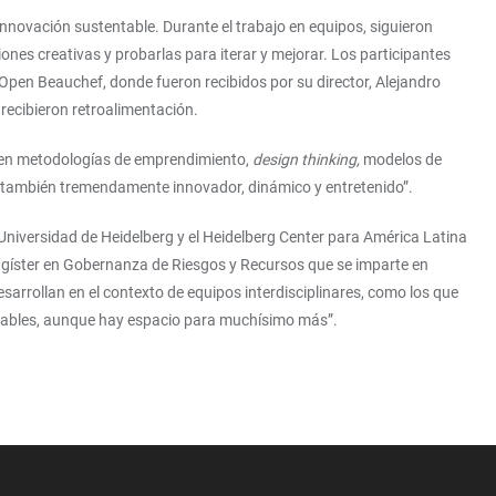
 innovación sustentable. Durante el trabajo en equipos, siguieron
ones creativas y probarlas para iterar y mejorar. Los participantes
Open Beauchef, donde fueron recibidos por su director, Alejandro
 recibieron retroalimentación.
r en metodologías de emprendimiento,
design thinking,
modelos de
fue también tremendamente innovador, dinámico y entretenido”.
Universidad de Heidelberg y el Heidelberg Center para América Latina
Magíster en Gobernanza de Riesgos y Recursos que se imparte en
sarrollan en el contexto de equipos interdisciplinares, como los que
novables, aunque hay espacio para muchísimo más”.