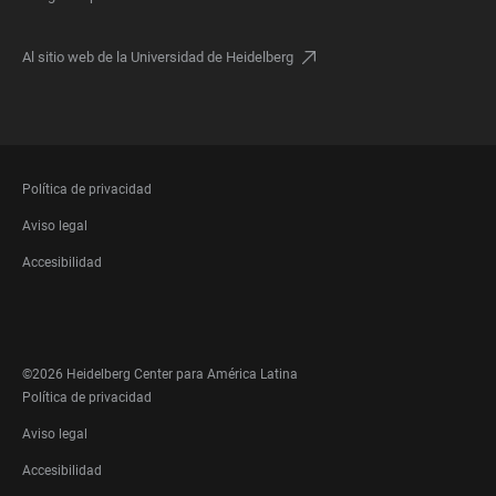
Al sitio web de la Universidad de Heidelberg
FOOTER
Política de privacidad
LEGAL
Aviso legal
Accesibilidad
FOOTER
SOCIAL
MEDIA
©2026 Heidelberg Center para América Latina
FOOTER
Política de privacidad
LEGAL
Aviso legal
Accesibilidad