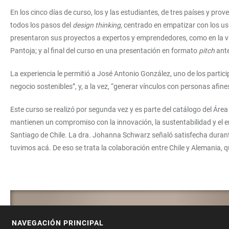
En los cinco días de curso, los y las estudiantes, de tres países y pr
todos los pasos del
design thinking
, centrado en empatizar con los us
presentaron sus proyectos a expertos y emprendedores, como en la vis
Pantoja; y al final del curso en una presentación en formato
pitch
ante
La experiencia le permitió a José Antonio González, uno de los part
negocio sostenibles”, y, a la vez, “generar vínculos con personas af
Este curso se realizó por segunda vez y es parte del catálogo del Ár
mantienen un compromiso con la innovación, la sustentabilidad y el 
Santiago de Chile. La dra. Johanna Schwarz señaló satisfecha durante 
tuvimos acá. De eso se trata la colaboración entre Chile y Alemania
NAVEGACIÓN PRINCIPAL