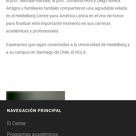
el prof. Michale Handke, la prof. Johanna Höhl y Diego Rivera.
Amigos y familiares también compartieron una agradable velada
en el Heidelberg Center para América Latina en el vino de honor
para finalizar este importante momento en sus carreras
académicas y profesionales.
Esperamos que sigan conectadas a la Universidad de Heidelberg y
a su campus en Santiago de Chile, el HCLA.
NAVEGACIÓN PRINCIPAL
FOOTER
El Center
Programas académicos