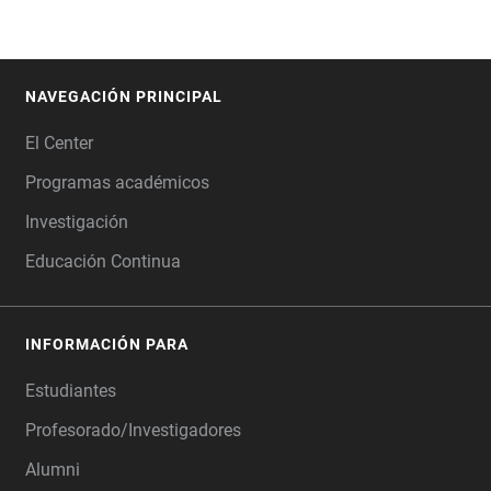
NAVEGACIÓN PRINCIPAL
FOOTER
El Center
Programas académicos
Investigación
Educación Continua
INFORMACIÓN PARA
Estudiantes
Profesorado/Investigadores
Alumni