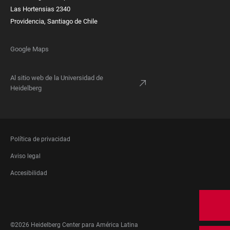
Las Hortensias 2340
Providencia, Santiago de Chile
Google Maps
Al sitio web de la Universidad de
Heidelberg
FOOTER
Política de privacidad
LEGAL
Aviso legal
Accesibilidad
FOOTER
SOCIAL
MEDIA
©2026 Heidelberg Center para América Latina