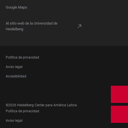
Google Maps
Al sitio web de la Universidad de
Heidelberg
FOOTER
Política de privacidad
LEGAL
Aviso legal
Accesibilidad
FOOTER
SOCIAL
MEDIA
©2026 Heidelberg Center para América Latina
FOOTER
Política de privacidad
LEGAL
Aviso legal