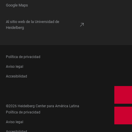
Google Maps
Al sitio web de la Universidad de
Heidelberg
FOOTER
Política de privacidad
LEGAL
Aviso legal
Accesibilidad
FOOTER
SOCIAL
MEDIA
©2026 Heidelberg Center para América Latina
FOOTER
Política de privacidad
LEGAL
Aviso legal
Accesibilidad