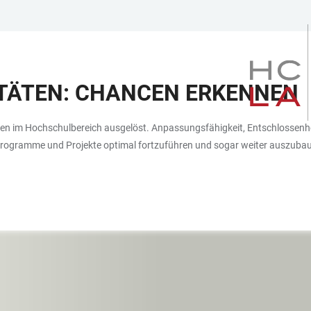
ITÄTEN: CHANCEN ERKENNEN
ken im Hochschulbereich ausgelöst. Anpassungsfähigkeit, Entschlossenh
 Programme und Projekte optimal fortzuführen und sogar weiter auszuba