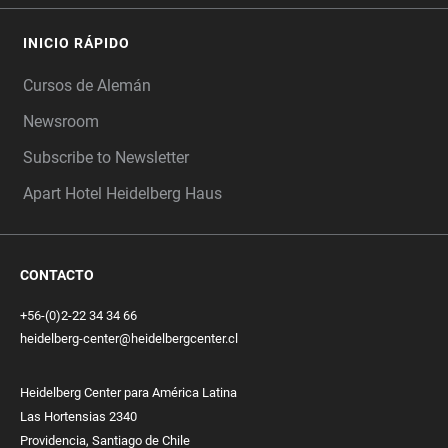
INICIO RÁPIDO
Cursos de Alemán
Newsroom
Subscribe to Newsletter
Apart Hotel Heidelberg Haus
CONTACTO
+56-(0)2-22 34 34 66
heidelberg-center@heidelbergcenter.cl
Heidelberg Center para América Latina
Las Hortensias 2340
Providencia, Santiago de Chile