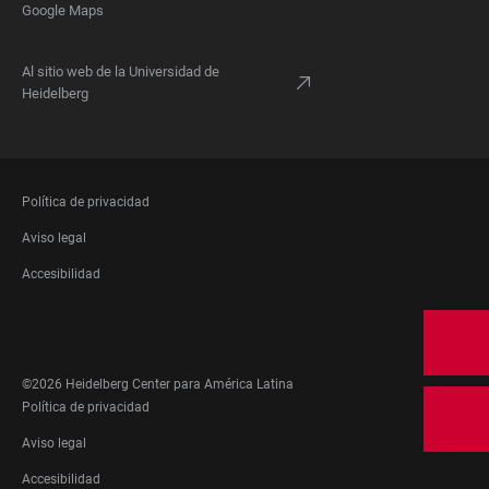
Google Maps
Al sitio web de la Universidad de
Heidelberg
FOOTER
Política de privacidad
LEGAL
Aviso legal
Accesibilidad
FOOTER
SOCIAL
MEDIA
©2026 Heidelberg Center para América Latina
FOOTER
Política de privacidad
LEGAL
Aviso legal
Accesibilidad