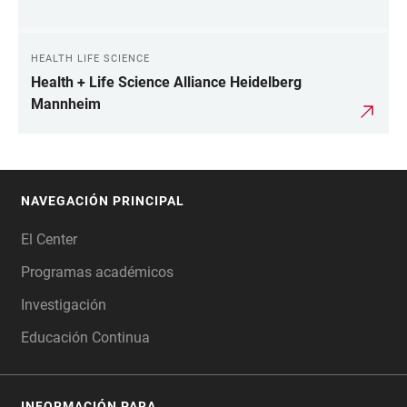
HEALTH LIFE SCIENCE
Health + Life Science Alliance Heidelberg
Mannheim
NAVEGACIÓN PRINCIPAL
FOOTER
El Center
Programas académicos
Investigación
Educación Continua
INFORMACIÓN PARA