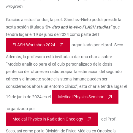
Program.
Gracias a estos fondos, la prof. Sánchez-Nieto podrá presidir la
sexta sesión titulada
"In-vitro and in-vivo FLASH studies”
que
tendrá lugar el 19 de junio de 2024 como parte delT
FLASH Workshop 2024
organizado por el prof. Seco.
Además, la profesora está invitada a dar una charla sobre
“Modelo analítico para el cálculo personalizado de la dosis
periférica de fotones en radioterapia: la estimación del segundo
cáncer y el impacto sobre el sistema inmune pueden ser
considerados ahora un entorno clínico”, esta charla tendrá lugar el
19 de junio de 2024 en el
Medical Physics Seminar
organizado por
Medical Physics in Radiation Oncology
del Prof.
Seco, así como por la División de Física Médica en Oncología