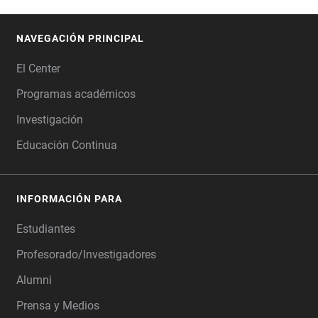
NAVEGACIÓN PRINCIPAL
FOOTER
El Center
Programas académicos
Investigación
Educación Continua
INFORMACIÓN PARA
Estudiantes
Profesorado/Investigadores
Alumni
Prensa y Medios