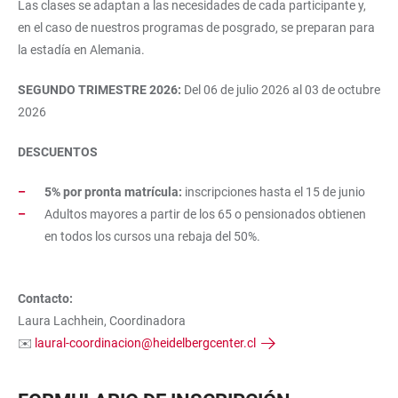
Las clases se adaptan a las necesidades de cada participante y,
en el caso de nuestros programas de posgrado, se preparan para
la estadía en Alemania.
SEGUNDO TRIMESTRE 2026:
Del 06 de julio 2026 al 03 de octubre
2026
DESCUENTOS
5% por pronta matrícula:
inscripciones hasta el 15 de junio
Adultos mayores a partir de los 65 o pensionados obtienen
en todos los cursos una rebaja del 50%.
Contacto:
Laura Lachhein, Coordinadora
✉️
laural-coordinacion@heidelbergcenter.cl