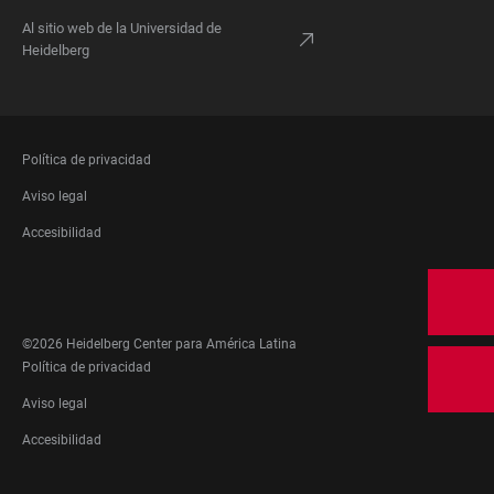
Al sitio web de la Universidad de
Heidelberg
FOOTER
Política de privacidad
LEGAL
Aviso legal
Accesibilidad
FOOTER
SOCIAL
MEDIA
©2026 Heidelberg Center para América Latina
FOOTER
Política de privacidad
LEGAL
Aviso legal
Accesibilidad