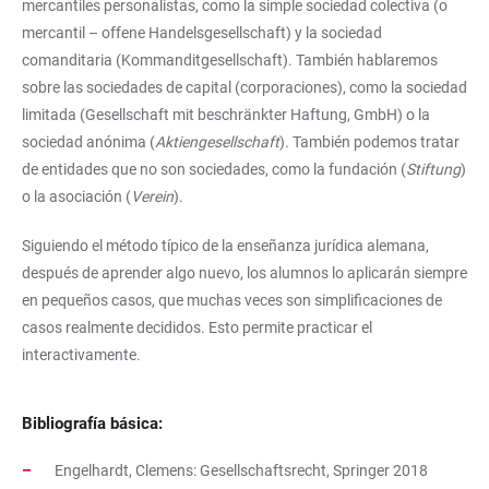
mercantiles personalistas, como la simple sociedad colectiva (o
mercantil – offene Handelsgesellschaft) y la sociedad
comanditaria (Kommanditgesellschaft). También hablaremos
sobre las sociedades de capital (corporaciones), como la sociedad
limitada (Gesellschaft mit beschränkter Haftung, GmbH) o la
sociedad anónima (
Aktiengesellschaft
). También podemos tratar
de entidades que no son sociedades, como la fundación (
Stiftung
)
o la asociación (
Verein
).
Siguiendo el método típico de la enseñanza jurídica alemana,
después de aprender algo nuevo, los alumnos lo aplicarán siempre
en pequeños casos, que muchas veces son simplificaciones de
casos realmente decididos. Esto permite practicar el
interactivamente.
Bibliografía básica:
Engelhardt, Clemens: Gesellschaftsrecht, Springer 2018