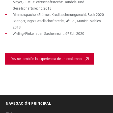
Meyer, Justus: Wirtschaftsrecht: Handels- und
Gesellschaftsrecht, 2018
Rimmelspacher/Stürner: Kreditsicherungsrecht, Beck 2020
a
Saenger, Ingo: Gesellschaftsrecht, 4
Ed., Munich: Vahlen
2018
a
Wieling/Finkenauer: Sachenrecht, 6
Ed., 2020
Revise también la experiencia de un exalumno
NAVEGACIÓN PRINCIPAL
FOOTER