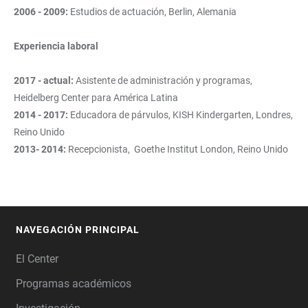
2006 - 2009:
Estudios de actuación, Berlin, Alemania
Experiencia laboral
2017 - actual:
Asistente de administración y programas,
Heidelberg Center para América Latina
2014 - 2017:
Educadora de párvulos, KISH Kindergarten, Londres,
Reino Unido
2013- 2014:
Recepcionista, Goethe Institut London, Reino Unido
NAVEGACIÓN PRINCIPAL
FOOTER
El Center
Programas académicos