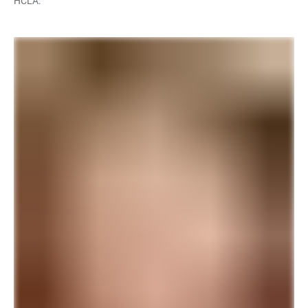
HCLA.