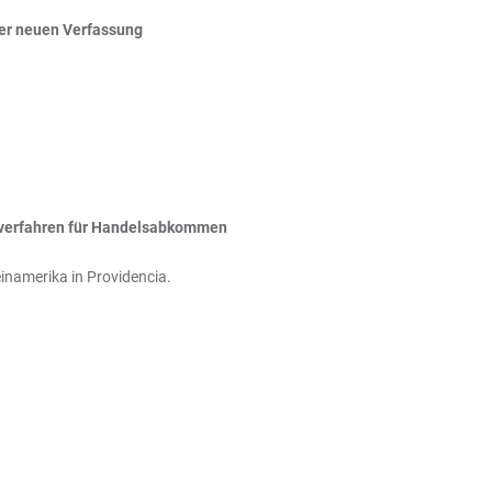
der neuen Verfassung
gsverfahren für Handelsabkommen
inamerika in Providencia.