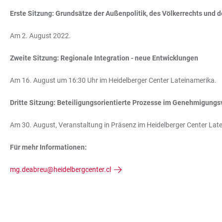
Erste Sitzung: Grundsätze der Außenpolitik, des Völkerrechts und 
Am 2. August 2022.
Zweite Sitzung: Regionale Integration - neue Entwicklungen
Am 16. August um 16:30 Uhr im Heidelberger Center Lateinamerika.
Dritte Sitzung: Beteiligungsorientierte Prozesse im Genehmigun
Am 30. August, Veranstaltung in Präsenz im Heidelberger Center Late
Für mehr Informationen:
mg.deabreu@heidelbergcenter.cl