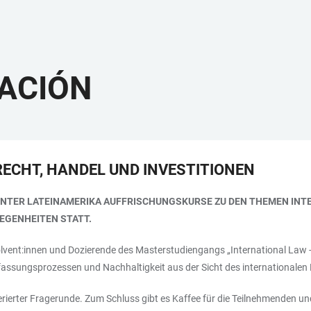
ZACIÓN
N RECHT, HANDEL UND INVESTITIONEN
CENTER LATEINAMERIKA AUFFRISCHUNGSKURSE ZU DEN THEMEN INTE
EGENHEITEN STATT.
lvent:innen und Dozierende des Masterstudiengangs „International Law -
erfassungsprozessen und Nachhaltigkeit aus der Sicht des internationalen R
erierter Fragerunde. Zum Schluss gibt es Kaffee für die Teilnehmenden u