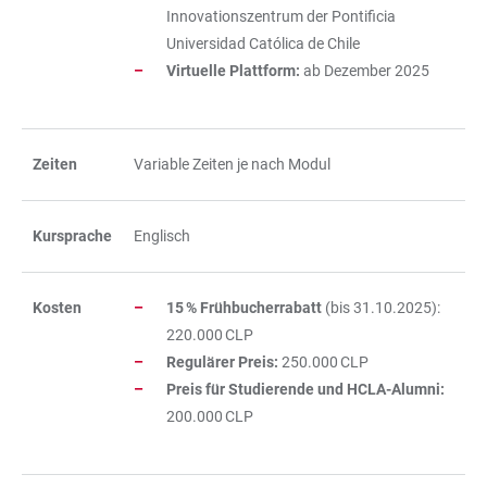
Innovationszentrum der Pontificia
Universidad Católica de Chile
Virtuelle Plattform:
ab Dezember 2025
Zeiten
Variable Zeiten je nach Modul
Kursprache
Englisch
Kosten
15 % Frühbucherrabatt
(bis 31.10.2025):
220.000 CLP
Regulärer Preis:
250.000 CLP
Preis für Studierende und HCLA-Alumni:
200.000 CLP