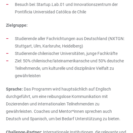
Besuch bei: Startup.Lab.01 und Innovationszentrum der
Pontificia Universidad Católica de Chile
Zielgruppe:
Studierende aller Fachrichtungen aus Deutschland (NXTGN:
Stuttgart, Ulm, Karlsruhe, Heidelberg)
Studierende chilenischer Universitäten, junge Fachkräfte
Ziel: 50% chilenische/lateinamerikansche und 50% deutsche
Teilnehmende, um kulturelle und disziplinäre Vielfalt zu
gewährleisten
Sprache:
Das Programm wird hauptsächlich auf Englisch
durchgeführt, um eine reibungslose Kommunikation mit
Dozierenden und internationalen Teilnehmenden zu
gewährleisten. Coaches und Mentor*innen sprechen auch
Deutsch und Spanisch, um bei Bedarf Unterstützung zu bieten.
Challenge-Partner:
Internationale Institutionen, die relevante und