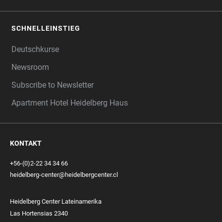
SCHNELLEINSTIEG
Deutschkurse
Newsroom
Subscribe to Newsletter
Apartment Hotel Heidelberg Haus
KONTAKT
+56-(0)2-22 34 34 66
heidelberg-center@heidelbergcenter.cl
Heidelberg Center Lateinamerika
Las Hortensias 2340