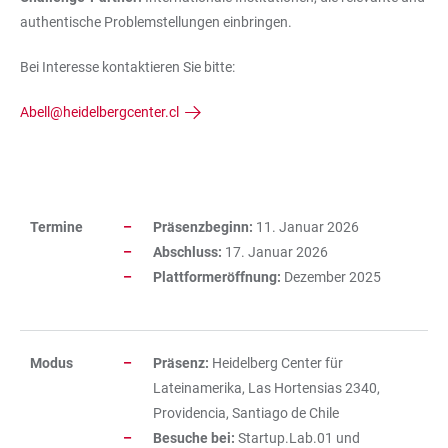
authentische Problemstellungen einbringen.
Bei Interesse kontaktieren Sie bitte:
Abell@heidelbergcenter.cl
Termine
Präsenzbeginn:
11. Januar 2026
TABELLE
Abschluss:
17. Januar 2026
Plattformeröffnung:
Dezember 2025
Modus
Präsenz:
Heidelberg Center für
Lateinamerika, Las Hortensias 2340,
Providencia, Santiago de Chile
Besuche bei:
Startup.Lab.01 und