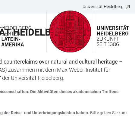
Universität Heidelberg
ÄT HEIDELBERG
d counterclaims over natural and cultural heritage –
CIAS) zusammen mit dem Max-Weber-Institut für
 der Universität Heidelberg.
wissenschaften. Die Aktivitäten dieses akademischen Treffens
ng der Reise- und Unterbringungskosten haben.
Bitte geben Sie zum