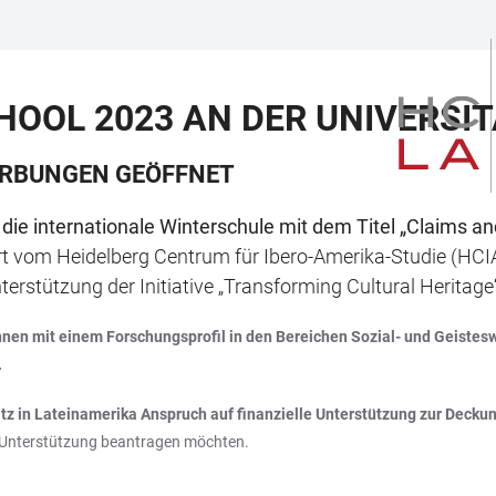
OOL 2023 AN DER UNIVERSIT
ERBUNGEN GEÖFFNET
die internationale Winterschule mit dem Titel „Claims an
ert vom Heidelberg Centrum für Ibero-Amerika-Studie (H
erstützung der Initiative „Transforming Cultural Heritage“
nnen mit einem Forschungsprofil in den Bereichen Sozial- und Geistes
.
z in Lateinamerika Anspruch auf finanzielle Unterstützung zur Decku
le Unterstützung beantragen möchten.