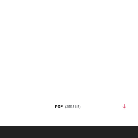
PDF
(255,8 KB)