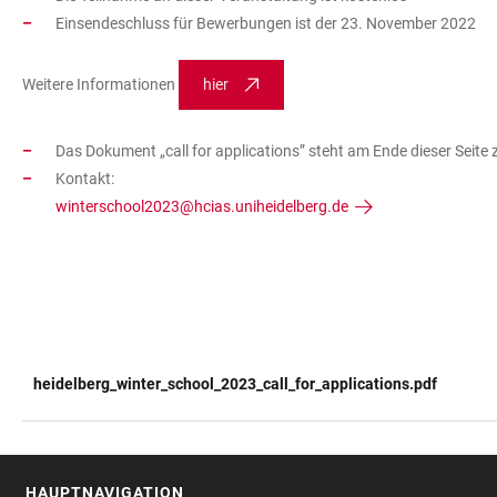
Einsendeschluss für Bewerbungen ist der 23. November 2022
Weitere Informationen
hier
Das Dokument „call for applications” steht am Ende dieser Seit
Kontakt:
winterschool2023@hcias.uniheidelberg.de
heidelberg_winter_school_2023_call_for_applications.pdf
TABELLE
HAUPTNAVIGATION