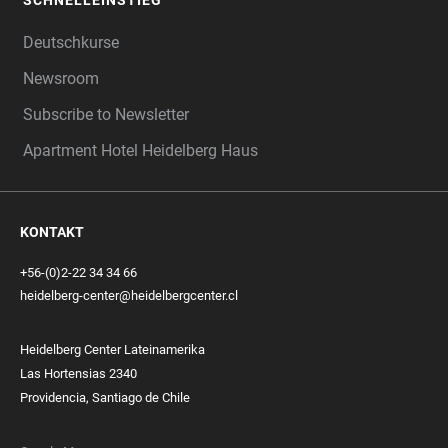
SCHNELLEINSTIEG
Deutschkurse
Newsroom
Subscribe to Newsletter
Apartment Hotel Heidelberg Haus
KONTAKT
+56-(0)2-22 34 34 66
heidelberg-center@heidelbergcenter.cl
Heidelberg Center Lateinamerika
Las Hortensias 2340
Providencia, Santiago de Chile