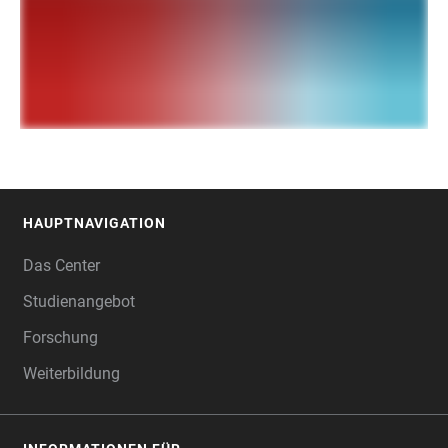
HAUPTNAVIGATION
FOOTER
Das Center
Studienangebot
Forschung
Weiterbildung