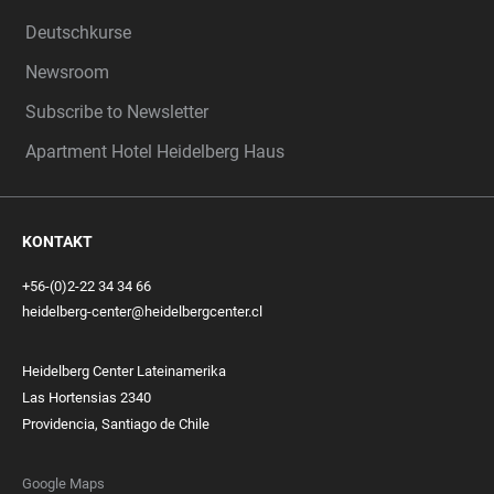
Deutschkurse
Newsroom
Subscribe to Newsletter
Apartment Hotel Heidelberg Haus
KONTAKT
+56-(0)2-22 34 34 66
heidelberg-center@heidelbergcenter.cl
Heidelberg Center Lateinamerika
Las Hortensias 2340
Providencia, Santiago de Chile
Google Maps