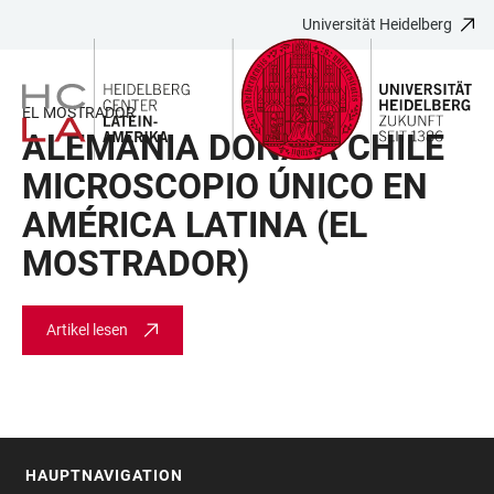
Universität Heidelberg
ZUM
HAUPTNAVIGATION
WEBSEITENSUCHE
LINKS
HAUPTINHALT
ÖFFNEN
ÖFFNEN
ZUR
BARRIEREFREIHEIT
EL MOSTRADOR
ALEMANIA DONA A CHILE
MICROSCOPIO ÚNICO EN
AMÉRICA LATINA (EL
MOSTRADOR)
Artikel lesen
HAUPTNAVIGATION