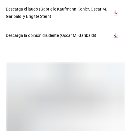
Descarga el laudo (Gabrielle Kaufmann-Kohler, Oscar M.
Garibaldi y Brigitte Stern)
Descarga la opinión disidente (Oscar M. Garibaldi)