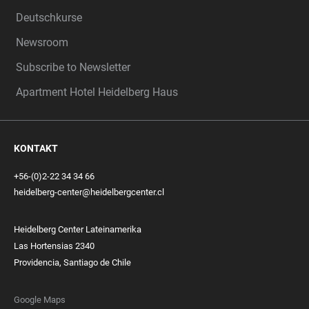
Deutschkurse
Newsroom
Subscribe to Newsletter
Apartment Hotel Heidelberg Haus
KONTAKT
+56-(0)2-22 34 34 66
heidelberg-center@heidelbergcenter.cl
Heidelberg Center Lateinamerika
Las Hortensias 2340
Providencia, Santiago de Chile
Google Maps