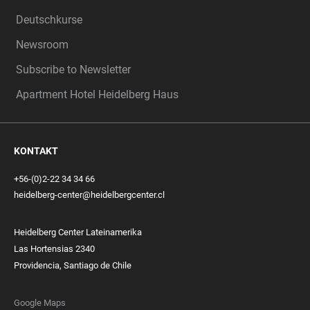
Deutschkurse
Newsroom
Subscribe to Newsletter
Apartment Hotel Heidelberg Haus
KONTAKT
+56-(0)2-22 34 34 66
heidelberg-center@heidelbergcenter.cl
Heidelberg Center Lateinamerika
Las Hortensias 2340
Providencia, Santiago de Chile
Google Maps