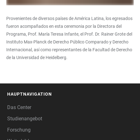
Provenientes de diversos países de América Latina, los egresados
fueron acompañados en esta ceremonia por la Directora del
Programa, Prof. María Teresa Infante, el Prof. Dr. Rainer Grote del
Instituto Max-Planck de Derecho Público Comparado y Derecho
Internacional, así como representantes de la Facultad de Derecho
de la Universidad de Heidelberg.
HAUPTNAVIGATION
FOOTER
Das Center
Studienangebot
Forschung