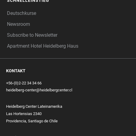
SCHNELLEINSTIEG
Deutschkurse
Newsroom
Subscribe to Newsletter
Apartment Hotel Heidelberg Haus
KONTAKT
+56-(0)2-22 34 34 66
heidelberg-center@heidelbergcenter.cl
Heidelberg Center Lateinamerika
Las Hortensias 2340
Providencia, Santiago de Chile