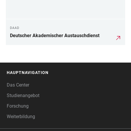
DAAD
Deutscher Akademischer Austauschdienst
HAUPTNAVIGATION
FOOTER
Das Center
Studienangebot
Forschung
Weiterbildung