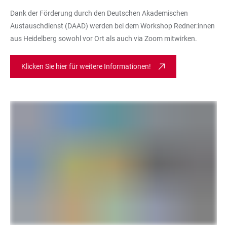
Dank der Förderung durch den Deutschen Akademischen
Austauschdienst (DAAD) werden bei dem Workshop Redner:innen
aus Heidelberg sowohl vor Ort als auch via Zoom mitwirken.
Klicken Sie hier für weitere Informationen!