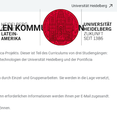
Universität Heidelberg
LLEN KOMMUNIKATION
-Projekts. Dieser ist Teil des Curriculums von drei Studiengängen:
hnologien der Universität Heidelberg und der Pontificia
durch Einzel- und Gruppenarbeiten. Sie werden in die Lage versetzt,
inn erforderlichen Informationen werden Ihnen per E-Mail zugesandt.
können.