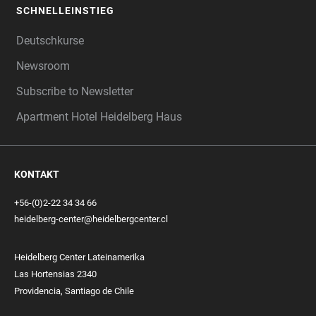
SCHNELLEINSTIEG
Deutschkurse
Newsroom
Subscribe to Newsletter
Apartment Hotel Heidelberg Haus
KONTAKT
+56-(0)2-22 34 34 66
heidelberg-center@heidelbergcenter.cl
Heidelberg Center Lateinamerika
Las Hortensias 2340
Providencia, Santiago de Chile