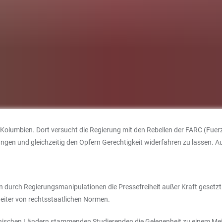
Kolumbien. Dort versucht die Regierung mit den Rebellen der FARC (Fuer
angen und gleichzeitig den Opfern Gerechtigkeit widerfahren zu lassen
enen durch Regierungsmanipulationen die Pressefreiheit außer Kraft gese
weiter von rechtsstaatlichen Normen.
ikanischen Ländern stammenden Studierenden die Gelegenheit zu einem 