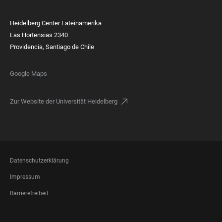
Heidelberg Center Lateinamerika
Las Hortensias 2340
Providencia, Santiago de Chile
Google Maps
Zur Website der Universität Heidelberg
FOOTER
Datenschutzerklärung
LEGAL
Impressum
Barrierefreiheit
FOOTER