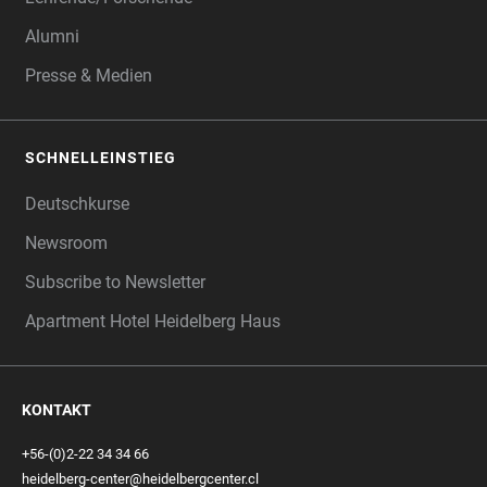
Alumni
Presse & Medien
SCHNELLEINSTIEG
Deutschkurse
Newsroom
Subscribe to Newsletter
Apartment Hotel Heidelberg Haus
KONTAKT
+56-(0)2-22 34 34 66
heidelberg-center@heidelbergcenter.cl