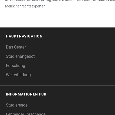
Menschenrechtsexperten.
HAUPTNAVIGATION
FOOTER
Das Center
Studienangebot
Forschung
Weiterbildung
INFORMATIONEN FÜR
Studierende
Lehrende/Forschende