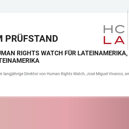
M PRÜFSTAND
UMAN RIGHTS WATCH FÜR LATEINAMERIKA, 
TEINAMERIKA
r langjährige Direktor von Human Rights Watch, José Miguel Vivanco, am