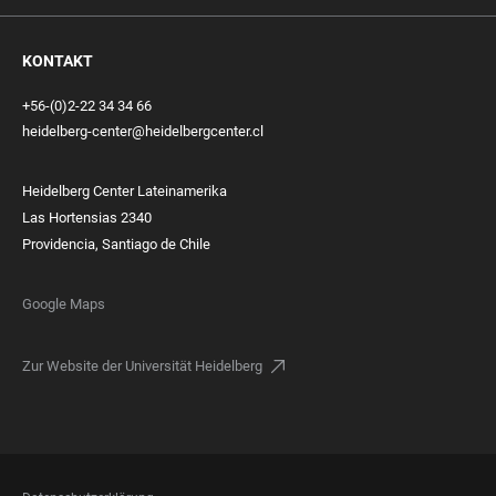
KONTAKT
+56-(0)2-22 34 34 66
heidelberg-center@heidelbergcenter.cl
Heidelberg Center Lateinamerika
Las Hortensias 2340
Providencia, Santiago de Chile
Google Maps
Zur Website der Universität Heidelberg