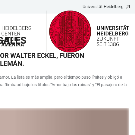
Universität Heidelberg
SALES
OR WALTER ECKEL, FUERON
ALEMÁN.
r. La lista es más amplia, pero el tiempo puso límites y obligó a
a Rimbaud bajo los títulos “Amor bajo las ruinas” y “El pasajero de la