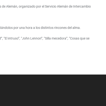
res de Alemán, organizado por el Servicio Alemán de Intercambio
ándolos por una hora a los distintos rincones del alma.
, “El intruso”, “John Lennon”, “Silla mecedora”, “Cosas que se