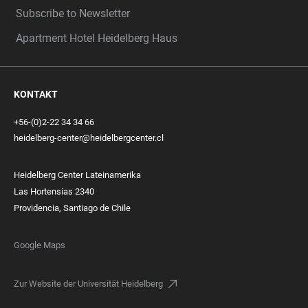
Subscribe to Newsletter
Apartment Hotel Heidelberg Haus
KONTAKT
+56-(0)2-22 34 34 66
heidelberg-center@heidelbergcenter.cl
Heidelberg Center Lateinamerika
Las Hortensias 2340
Providencia, Santiago de Chile
Google Maps
Zur Website der Universität Heidelberg