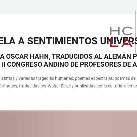
ELA A SENTIMIENTOS UNIVER
ÍA OSCAR HAHN, TRADUCIDOS AL ALEMÁN P
 II CONGRESO ANDINO DE PROFESORES DE 
istintas y variadas tragedias humanas, poemas espectrales, poemas de amo
ilingües, traducidas por Walter Eckel y publicadas por la editorial aleman