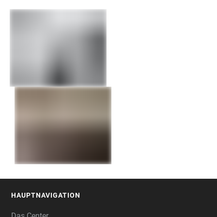
HAUPTNAVIGATION
FOOTER
Das Center