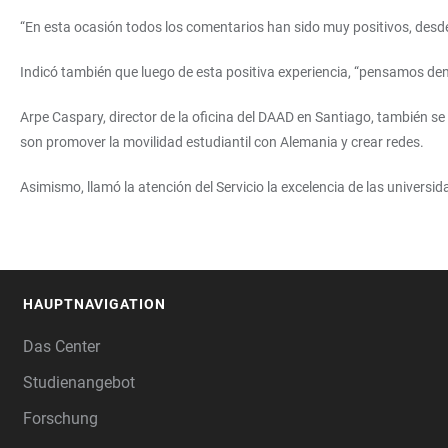
“En esta ocasión todos los comentarios han sido muy positivos, desde
Indicó también que luego de esta positiva experiencia, “pensamos den
Arpe Caspary, director de la oficina del DAAD en Santiago, también s
son promover la movilidad estudiantil con Alemania y crear redes.
Asimismo, llamó la atención del Servicio la excelencia de las univers
HAUPTNAVIGATION
FOOTER
Das Center
Studienangebot
Forschung