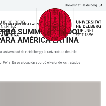
Universität Heidelberg
TER PARA AMÉRICA LATINA
CERRÓ SUMMER SCHOOL
PARA AMÉRICA LATINA
a Universidad de Heidelberg y la Universidad de Chile.
sol Peña. En su alocución abordó el valor de los tratados