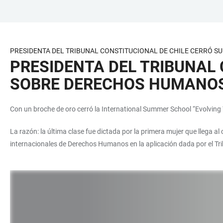
ZUM
HAUPTNAVIGATION
WEBSEITENSUCHE
LINKS
HAUPTINHALT
ÖFFNEN
ÖFFNEN
ZUR
BARRIEREFREIHEIT
PRESIDENTA DEL TRIBUNAL CONSTITUCIONAL DE CHILE CERRÓ 
PRESIDENTA DEL TRIBUNAL
SOBRE DERECHOS HUMANOS 
Con un broche de oro cerró la International Summer School “Evolving T
La razón: la última clase fue dictada por la primera mujer que llega al
internacionales de Derechos Humanos en la aplicación dada por el Tri