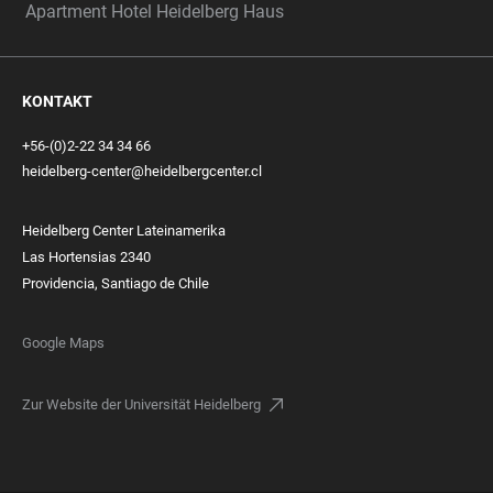
Apartment Hotel Heidelberg Haus
KONTAKT
+56-(0)2-22 34 34 66
heidelberg-center@heidelbergcenter.cl
Heidelberg Center Lateinamerika
Las Hortensias 2340
Providencia, Santiago de Chile
Google Maps
Zur Website der Universität Heidelberg