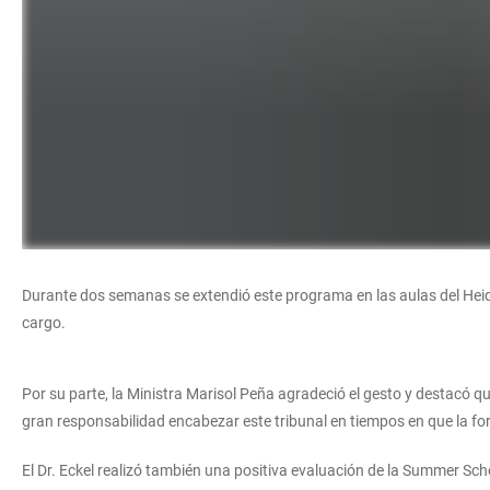
Durante dos semanas se extendió este programa en las aulas del Heidelb
cargo.
Por su parte, la Ministra Marisol Peña agradeció el gesto y destacó que
gran responsabilidad encabezar este tribunal en tiempos en que la for
El Dr. Eckel realizó también una positiva evaluación de la Summer Sch