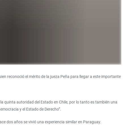
ien reconoció el mérito de la jueza Peña para llegar a este importante
 la quinta autoridad del Estado en Chile, por lo tanto es también una
 democracia y el Estado de Derecho”.
Hace dos años se vivió una experiencia similar en Paraguay.