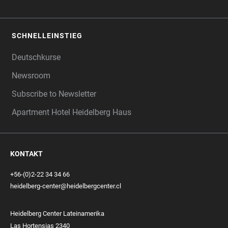
SCHNELLEINSTIEG
Deutschkurse
Newsroom
Subscribe to Newsletter
Apartment Hotel Heidelberg Haus
KONTAKT
+56-(0)2-22 34 34 66
heidelberg-center@heidelbergcenter.cl
Heidelberg Center Lateinamerika
Las Hortensias 2340