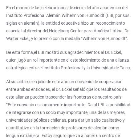
En el marco de las celebraciones de cierre del año académico del
Instituto Profesional Alemán Wilhelm von Humboldt (LBI, por sus
siglas en alemán), la entidad educativa hizo un reconocimiento
especial al director del Heidelberg Center para América Latina, Dr.
Walter Eckel, y lo premió con la medalla “Wilhelm von Humboldt”.
De esta forma,el LBI mostró sus agradecimientos al Dr. Eckel,
quien jugó un rol importante en el establecimiento de una alianza
estratégica entre el Instituto Profesional y la Universidad de Talca.
Al suscribirse en julio de este año un convenio de cooperación
entre ambas entidades, el Dr. Eckel señaló que los resultados de
esta alianza pueden trascender las fronteras de nuestro país.
“Este convenio es sumamente importante. Da al LBI la posibilidad
de integrarse con un socio muy importante, una de las mejores
universidades públicas chilenas, para dar un salto cualitativo y
cuantitativo en la formación de profesores de alemán como
lengua extranjera. Estoy seguro que va a nacer un centro de