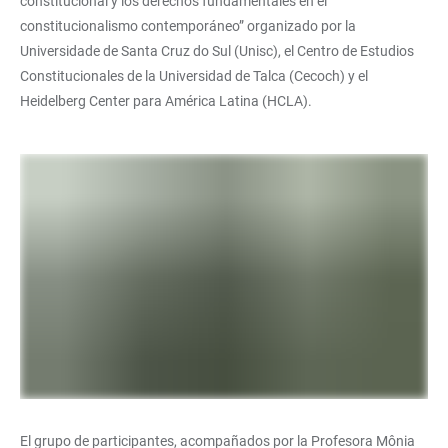
constitucional y los derechos fundamentales en el
constitucionalismo contemporáneo” organizado por la
Universidade de Santa Cruz do Sul (Unisc), el Centro de Estudios
Constitucionales de la Universidad de Talca (Cecoch) y el
Heidelberg Center para América Latina (HCLA).
El grupo de participantes, acompañados por la Profesora Mônia