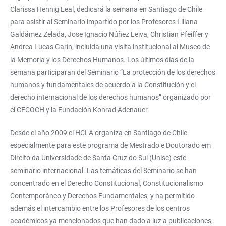
Clarissa Hennig Leal, dedicará la semana en Santiago de Chile
para asistir al Seminario impartido por los Profesores Liliana
Galdámez Zelada, Jose Ignacio Núñez Leiva, Christian Pfeiffer y
Andrea Lucas Garín, incluida una visita institucional al Museo de
la Memoria y los Derechos Humanos. Los últimos días de la
semana participaran del Seminario “La protección de los derechos
humanos y fundamentales de acuerdo a la Constitución y el
derecho internacional de los derechos humanos” organizado por
el CECOCH y la Fundación Konrad Adenauer.
Desde el año 2009 el HCLA organiza en Santiago de Chile
especialmente para este programa de Mestrado e Doutorado em
Direito da Universidade de Santa Cruz do Sul (Unisc) este
seminario internacional. Las temáticas del Seminario se han
concentrado en el Derecho Constitucional, Constitucionalismo
Contemporáneo y Derechos Fundamentales, y ha permitido
además el intercambio entre los Profesores de los centros
académicos ya mencionados que han dado a luz a publicaciones,