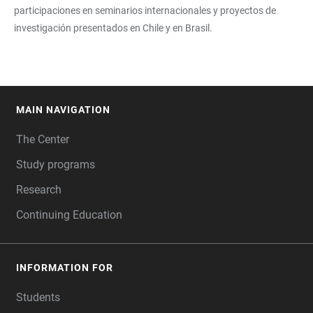
participaciones en seminarios internacionales y proyectos de
investigación presentados en Chile y en Brasil.
MAIN NAVIGATION
FOOTER
The Center
Study programs
Research
Continuing Education
INFORMATION FOR
Students