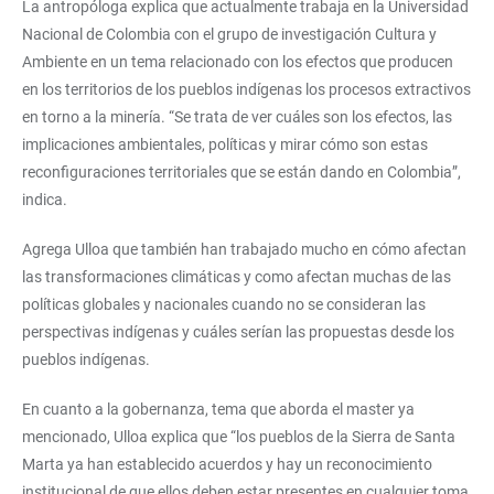
La antropóloga explica que actualmente trabaja en la Universidad
Nacional de Colombia con el grupo de investigación Cultura y
Ambiente en un tema relacionado con los efectos que producen
en los territorios de los pueblos indígenas los procesos extractivos
en torno a la minería. “Se trata de ver cuáles son los efectos, las
implicaciones ambientales, políticas y mirar cómo son estas
reconfiguraciones territoriales que se están dando en Colombia”,
indica.
Agrega Ulloa que también han trabajado mucho en cómo afectan
las transformaciones climáticas y como afectan muchas de las
políticas globales y nacionales cuando no se consideran las
perspectivas indígenas y cuáles serían las propuestas desde los
pueblos indígenas.
En cuanto a la gobernanza, tema que aborda el master ya
mencionado, Ulloa explica que “los pueblos de la Sierra de Santa
Marta ya han establecido acuerdos y hay un reconocimiento
institucional de que ellos deben estar presentes en cualquier toma