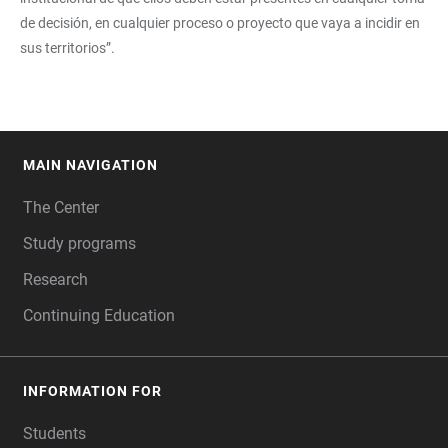
de decisión, en cualquier proceso o proyecto que vaya a incidir en
sus territorios”.
MAIN NAVIGATION
FOOTER
The Center
Study programs
Research
Continuing Education
INFORMATION FOR
Students