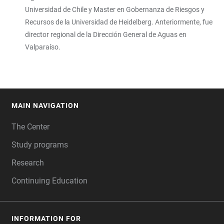
Universidad de Chile y Master en Gobernanza de Riesgos y
Recursos de la Universidad de Heidelberg. Anteriormente, fue
director regional de la Dirección General de Aguas en
Valparaíso.
MAIN NAVIGATION
FOOTER
The Center
Study programs
Research
Continuing Education
INFORMATION FOR