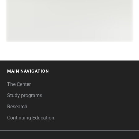
MAIN NAVIGATION
FOOTER
The Center
Study programs
Research
Continuing Education