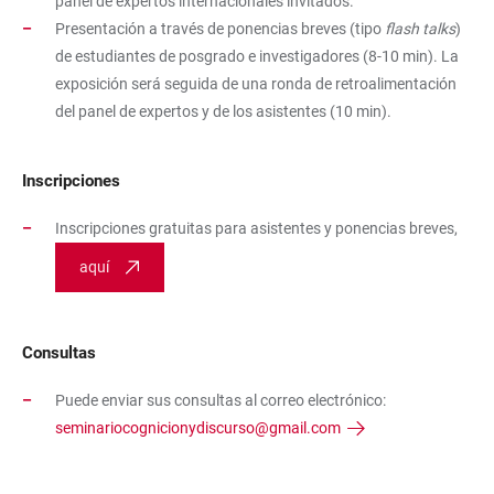
panel de expertos internacionales invitados.
Presentación a través de ponencias breves (tipo
flash talks
)
de estudiantes de posgrado e investigadores (8-10 min). La
exposición será seguida de una ronda de retroalimentación
del panel de expertos y de los asistentes (10 min).
Inscripciones
Inscripciones gratuitas para asistentes y ponencias breves,
aquí
Consultas
Puede enviar sus consultas al correo electrónico:
seminariocognicionydiscurso@gmail.com