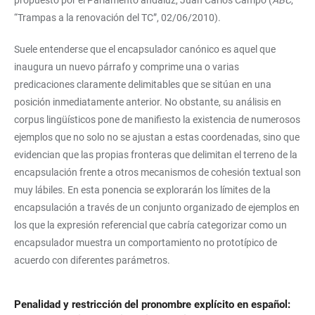
propuesto por el Parlamento andaluz, Juan Carlos Campo (
ABC
,
“Trampas a la renovación del TC”, 02/06/2010).
Suele entenderse que el encapsulador canónico es aquel que
inaugura un nuevo párrafo y comprime una o varias
predicaciones claramente delimitables que se sitúan en una
posición inmediatamente anterior. No obstante, su análisis en
corpus lingüísticos pone de manifiesto la existencia de numerosos
ejemplos que no solo no se ajustan a estas coordenadas, sino que
evidencian que las propias fronteras que delimitan el terreno de la
encapsulación frente a otros mecanismos de cohesión textual son
muy lábiles. En esta ponencia se explorarán los límites de la
encapsulación a través de un conjunto organizado de ejemplos en
los que la expresión referencial que cabría categorizar como un
encapsulador muestra un comportamiento no prototípico de
acuerdo con diferentes parámetros.
Penalidad y restricción del pronombre explícito en español: