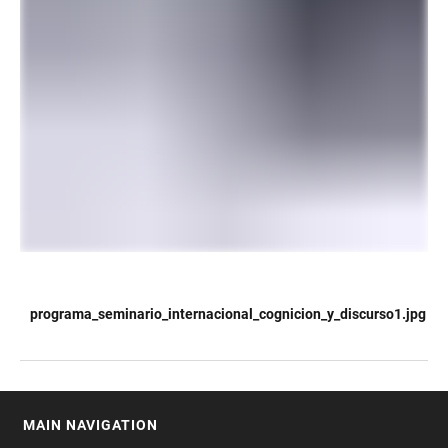
programa_seminario_internacional_cognicion_y_discurso1.jpg
TABLE
MAIN NAVIGATION
FOOTER