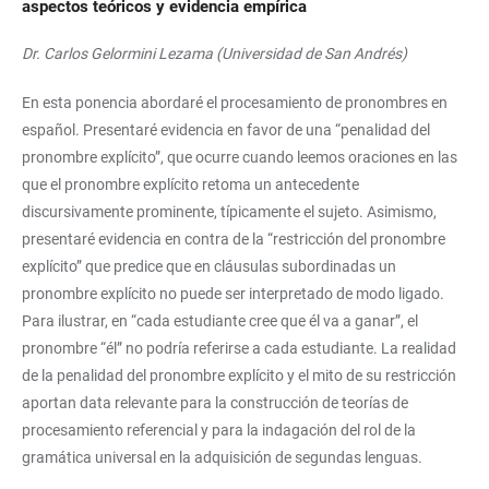
aspectos teóricos y evidencia empírica
Dr. Carlos Gelormini Lezama (Universidad de San Andrés)
En esta ponencia abordaré el procesamiento de pronombres en
español. Presentaré evidencia en favor de una “penalidad del
pronombre explícito”, que ocurre cuando leemos oraciones en las
que el pronombre explícito retoma un antecedente
discursivamente prominente, típicamente el sujeto. Asimismo,
presentaré evidencia en contra de la “restricción del pronombre
explícito” que predice que en cláusulas subordinadas un
pronombre explícito no puede ser interpretado de modo ligado.
Para ilustrar, en “cada estudiante cree que él va a ganar”, el
pronombre “él” no podría referirse a cada estudiante. La realidad
de la penalidad del pronombre explícito y el mito de su restricción
aportan data relevante para la construcción de teorías de
procesamiento referencial y para la indagación del rol de la
gramática universal en la adquisición de segundas lenguas.