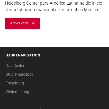
Heidelberg Center para América Latina, se dio inicio
al workshop internacional de Informática Médica.
Artikel lesen
HAUPTNAVIGATION
FOOTER
Das Center
Studienangebot
Forschung
Weiterbildung