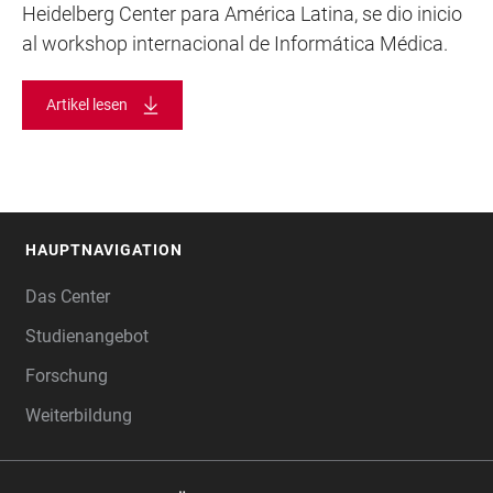
Heidelberg Center para América Latina, se dio inicio
al workshop internacional de Informática Médica.
Artikel lesen
HAUPTNAVIGATION
FOOTER
Das Center
Studienangebot
Forschung
Weiterbildung