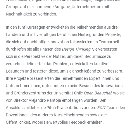
Gruppe auf die spannende Aufgabe, Unternehmertum mit
Nachhaltigkeit zu verbinden.
In den fünf Kurstagen entwickelten die Teilnehmenden aus drei
Ländern und mit vielfältigen beruflichen Hintergründen Projekte,
die sich auf nachhaltige Innovation fokussierten. In Teamarbeit
durchliefen sie alle Phasen des
Design Thinking
: Sie versetzten
sich in die Perspektive der Nutzer, um deren Bedürfnisse zu
verstehen, definierten das Problem, entwickelten kreative
Lösungen und testeten diese, um sie anschließend zu verbessern.
Ihre Projekte präsentierten die Teilnehmenden Expert:innen und
Unternehmer:innen, unter anderem beim Besuch des Innovations-
und Gründerzentrums der Universität Chile
Open Beauchef
, wo sie
von Direktor Alejandro Pantoja empfangen wurden. Den
Abschluss bildete eine Pitch-Präsentation vor dem
ECIT
-Team, den
Dozentinnen, den anderen Kursteilnehmenden sowie der
Öffentlichkeit, wobei sie wertvolles Feedback erhielten.