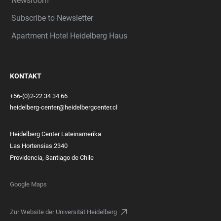
Newsroom
Subscribe to Newsletter
Apartment Hotel Heidelberg Haus
KONTAKT
+56-(0)2-22 34 34 66
heidelberg-center@heidelbergcenter.cl
Heidelberg Center Lateinamerika
Las Hortensias 2340
Providencia, Santiago de Chile
Google Maps
Zur Website der Universität Heidelberg