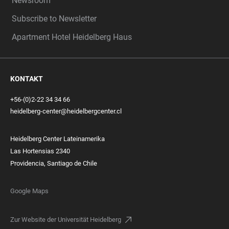
Newsroom
Subscribe to Newsletter
Apartment Hotel Heidelberg Haus
KONTAKT
+56-(0)2-22 34 34 66
heidelberg-center@heidelbergcenter.cl
Heidelberg Center Lateinamerika
Las Hortensias 2340
Providencia, Santiago de Chile
Google Maps
Zur Website der Universität Heidelberg