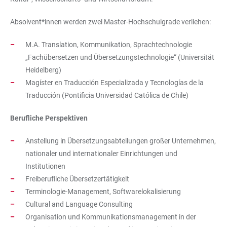
Absolvent*innen werden zwei Master-Hochschulgrade verliehen:
M.A. Translation, Kommunikation, Sprachtechnologie
„Fachübersetzen und Übersetzungstechnologie“ (Universität
Heidelberg)
Magíster en Traducción Especializada y Tecnologías de la
Traducción (Pontificia Universidad Católica de Chile)
Berufliche Perspektiven
Anstellung in Übersetzungsabteilungen großer Unternehmen,
nationaler und internationaler Einrichtungen und
Institutionen
Freiberufliche Übersetzertätigkeit
Terminologie-Management, Softwarelokalisierung
Cultural and Language Consulting
Organisation und Kommunikationsmanagement in der