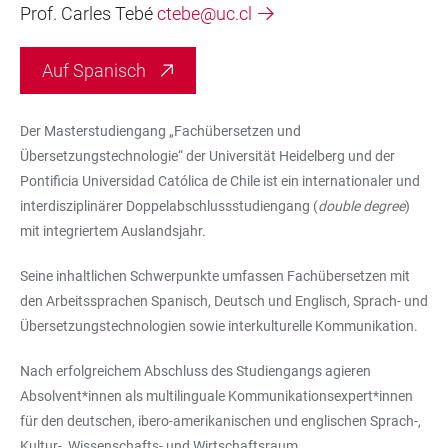
Prof. Carles Tebé
ctebe@uc.cl
Auf Spanisch
Der Masterstudiengang „Fachübersetzen und
Übersetzungstechnologie“ der Universität Heidelberg und der
Pontificia Universidad Católica de Chile ist ein internationaler und
interdisziplinärer Doppelabschlussstudiengang (
double degree
)
mit integriertem Auslandsjahr.
Seine inhaltlichen Schwerpunkte umfassen Fachübersetzen mit
den Arbeitssprachen Spanisch, Deutsch und Englisch, Sprach- und
Übersetzungstechnologien sowie interkulturelle Kommunikation.
Nach erfolgreichem Abschluss des Studiengangs agieren
Absolvent*innen als multilinguale Kommunikationsexpert*innen
für den deutschen, ibero-amerikanischen und englischen Sprach-,
Kultur-, Wissenschafts- und Wirtschaftsraum.