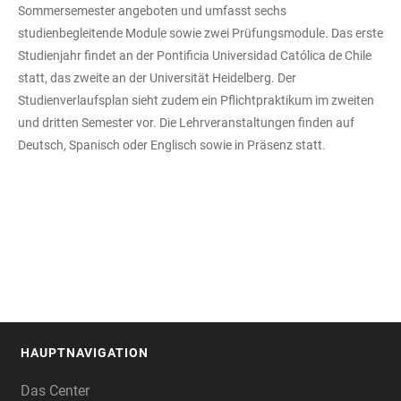
Sommersemester angeboten und umfasst sechs
studienbegleitende Module sowie zwei Prüfungsmodule. Das erste
Studienjahr findet an der Pontificia Universidad Católica de Chile
statt, das zweite an der Universität Heidelberg. Der
Studienverlaufsplan sieht zudem ein Pflichtpraktikum im zweiten
und dritten Semester vor. Die Lehrveranstaltungen finden auf
Deutsch, Spanisch oder Englisch sowie in Präsenz statt.
HAUPTNAVIGATION
FOOTER
Das Center