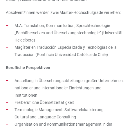
Absolvent*innen werden zwei Master-Hochschulgrade verliehen:
M.A. Translation, Kommunikation, Sprachtechnologie
„Fachübersetzen und Übersetzungstechnologie“ (Universität
Heidelberg)
Magíster en Traducción Especializada y Tecnologías de la
Traducción (Pontificia Universidad Católica de Chile)
Berufliche Perspektiven
Anstellung in Übersetzungsabteilungen großer Unternehmen,
nationaler und internationaler Einrichtungen und
Institutionen
Freiberufliche Übersetzertätigkeit
Terminologie-Management, Softwarelokalisierung
Cultural and Language Consulting
Organisation und Kommunikationsmanagement in der