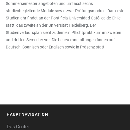
Sommersemester angeboten und umfasst sechs
studienbegleitende Module sowie zwei Prüfungsmodule. Das erste
Studienjahr findet an der Pontificia Universidad Católica de Chile
statt, das zweite an der Universität Heidelberg. Der
Studienverlaufsplan sieht zudem ein Pflichtpraktikum im zweiten
und dritten Semester vor. Die Lehrveranstaltungen finden auf
Deutsch, Spanisch oder Englisch sowie in Präsenz statt.
HAUPTNAVIGATION
FOOTER
Das Center