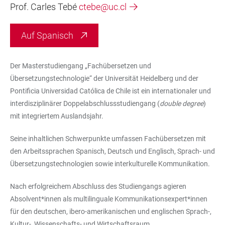
Prof. Carles Tebé
ctebe@uc.cl
Auf Spanisch
Der Masterstudiengang „Fachübersetzen und
Übersetzungstechnologie“ der Universität Heidelberg und der
Pontificia Universidad Católica de Chile ist ein internationaler und
interdisziplinärer Doppelabschlussstudiengang (
double degree
)
mit integriertem Auslandsjahr.
Seine inhaltlichen Schwerpunkte umfassen Fachübersetzen mit
den Arbeitssprachen Spanisch, Deutsch und Englisch, Sprach- und
Übersetzungstechnologien sowie interkulturelle Kommunikation.
Nach erfolgreichem Abschluss des Studiengangs agieren
Absolvent*innen als multilinguale Kommunikationsexpert*innen
für den deutschen, ibero-amerikanischen und englischen Sprach-,
Kultur-, Wissenschafts- und Wirtschaftsraum.