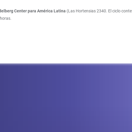
idelberg Center para América Latina
(Las Hortensias 2340. El ciclo cont
 horas.