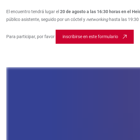
El encuentro tendrá lugar el
20 de agosto a las 16:30 horas en el He
público asistente, seguido por un cóctel y
networking
hasta las 19:30
Para participar, por favor
inscribirse en este formulario