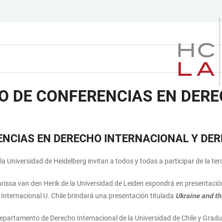
CLO DE CONFERENCIAS EN DER
ERENCIAS EN DERECHO INTERNACIONAL Y D
 Universidad de Heidelberg invitan a todos y todas a participar de la terc
arissa van den Herik de la Universidad de Leiden expondrá en presentació
Internacional U. Chile
brindará una presentación titulada
Ukraine and the
epartamento de Derecho Internacional de la Universidad de Chile y Gradua