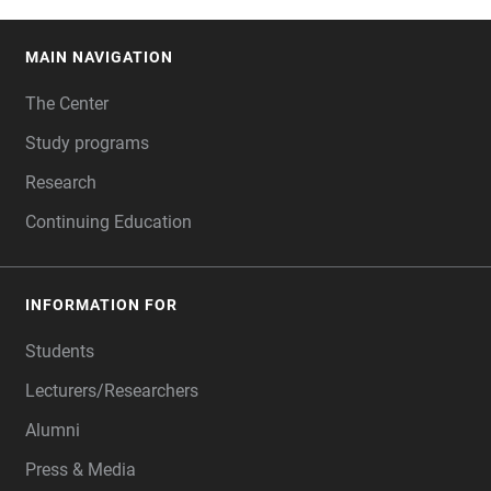
MAIN NAVIGATION
FOOTER
The Center
Study programs
Research
Continuing Education
INFORMATION FOR
Students
Lecturers/Researchers
Alumni
Press & Media