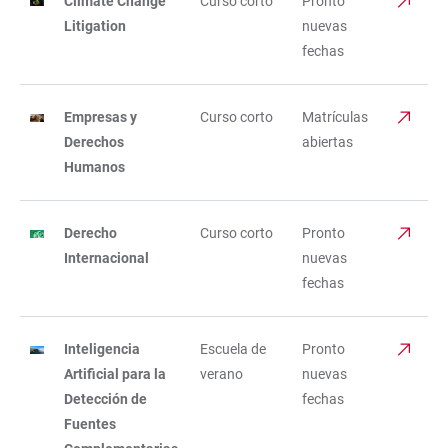
Climate Change
Curso corto
Pronto
Litigation
nuevas
fechas
Empresas y
Curso corto
Matrículas
Derechos
abiertas
Humanos
Derecho
Curso corto
Pronto
Internacional
nuevas
fechas
Inteligencia
Escuela de
Pronto
Artificial para la
verano
nuevas
Detección de
fechas
Fuentes