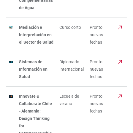
Complementarias
de Agua
Mediación e
Curso corto
Pronto
Interpretación en
nuevas
el Sector de Salud
fechas
Sistemas de
Diplomado
Pronto
Información en
Internacional
nuevas
Salud
fechas
Innovate &
Escuela de
Pronto
Collaborate Chile
verano
nuevas
- Alemania:
fechas
Design Thinking
for