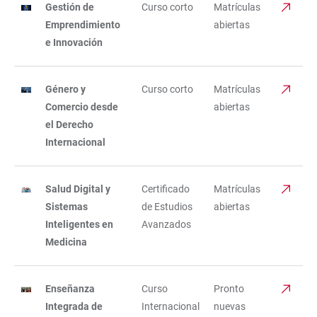
Gestión de
Curso corto
Matrículas
TABLE
TABLE
Emprendimiento
abiertas
FILTERS
e Innovación
Género y
Curso corto
Matrículas
Comercio desde
abiertas
el Derecho
Internacional
Salud Digital y
Certificado
Matrículas
Sistemas
de Estudios
abiertas
Inteligentes en
Avanzados
Medicina
Enseñanza
Curso
Pronto
Integrada de
Internacional
nuevas